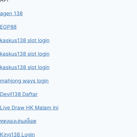
APi
agen 138
EGP88
kaskus138 slot login
kaskus138 slot login
kaskus138 slot login
mahjong ways login
Devil138 Daftar
Live Draw HK Malam Ini
ทดลองเล่นสล็อต
King138 Login