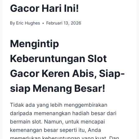
Gacor Hari Ini!
By
Eric Hughes
Februari 13, 2026
Mengintip
Keberuntungan Slot
Gacor Keren Abis, Siap-
siap Menang Besar!
Tidak ada yang lebih menggembirakan
daripada memenangkan hadiah besar dari
bermain slot. Namun, untuk mencapai
kemenangan besar seperti itu, Anda
memerlukan keberuntungan yang kuat. Dan