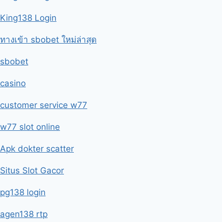
King138 Login
ทางเข้า sbobet ใหม่ล่าสุด
sbobet
casino
customer service w77
w77 slot online
Apk dokter scatter
Situs Slot Gacor
pg138 login
agen138 rtp