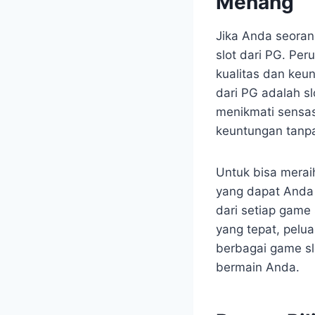
Menang
Jika Anda seoran
slot dari PG. Pe
kualitas dan keu
dari PG adalah s
menikmati sensas
keuntungan tanpa
Untuk bisa merai
yang dapat Anda
dari setiap game
yang tepat, pelu
berbagai game sl
bermain Anda.