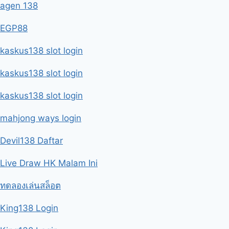
agen 138
EGP88
kaskus138 slot login
kaskus138 slot login
kaskus138 slot login
mahjong ways login
Devil138 Daftar
Live Draw HK Malam Ini
ทดลองเล่นสล็อต
King138 Login