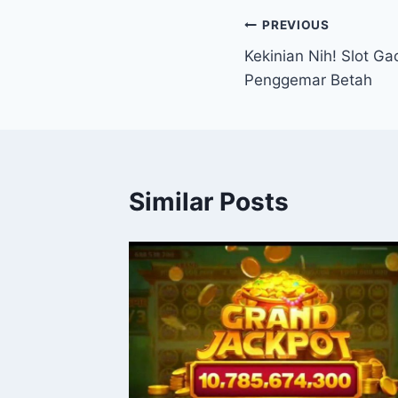
Navigasi
PREVIOUS
Kekinian Nih! Slot Gac
pos
Penggemar Betah
Similar Posts