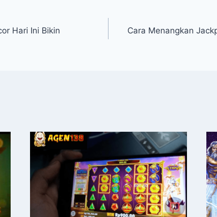
or Hari Ini Bikin
Cara Menangkan Jackp