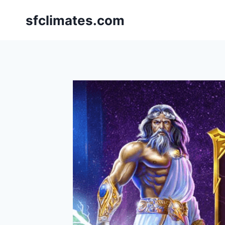
Skip
sfclimates.com
to
content