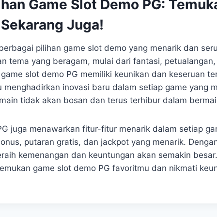
ihan Game Slot Demo PG: Temuk
 Sekarang Juga!
rbagai pilihan game slot demo yang menarik dan seru
n tema yang beragam, mulai dari fantasi, petualangan,
 game slot demo PG memiliki keunikan dan keseruan ters
alu menghadirkan inovasi baru dalam setiap game yang 
main tidak akan bosan dan terus terhibur dalam bermai
 PG juga menawarkan fitur-fitur menarik dalam setiap g
bonus, putaran gratis, dan jackpot yang menarik. Denga
raih kemenangan dan keuntungan akan semakin besar.
temukan game slot demo PG favoritmu dan nikmati keu