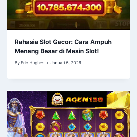
Rahasia Slot Gacor: Cara Ampuh
Menang Besar di Mesin Slot!
By
Eric Hughes
Januari 5, 2026