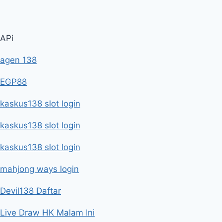
APi
agen 138
EGP88
kaskus138 slot login
kaskus138 slot login
kaskus138 slot login
mahjong ways login
Devil138 Daftar
Live Draw HK Malam Ini