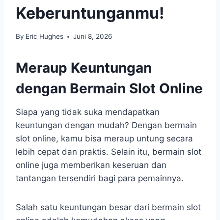
Keberuntunganmu!
By
Eric Hughes
Juni 8, 2026
Meraup Keuntungan
dengan Bermain Slot Online
Siapa yang tidak suka mendapatkan
keuntungan dengan mudah? Dengan bermain
slot online, kamu bisa meraup untung secara
lebih cepat dan praktis. Selain itu, bermain slot
online juga memberikan keseruan dan
tantangan tersendiri bagi para pemainnya.
Salah satu keuntungan besar dari bermain slot