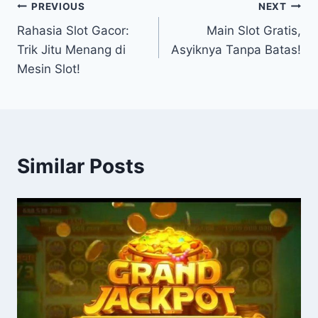
Navigasi
PREVIOUS
NEXT
Rahasia Slot Gacor:
Main Slot Gratis,
pos
Trik Jitu Menang di
Asyiknya Tanpa Batas!
Mesin Slot!
Similar Posts