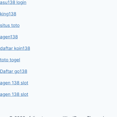
asu138 login
king138
situs toto
agen138
daftar koin138
toto togel
Daftar go138
agen 138 slot
agen 138 slot