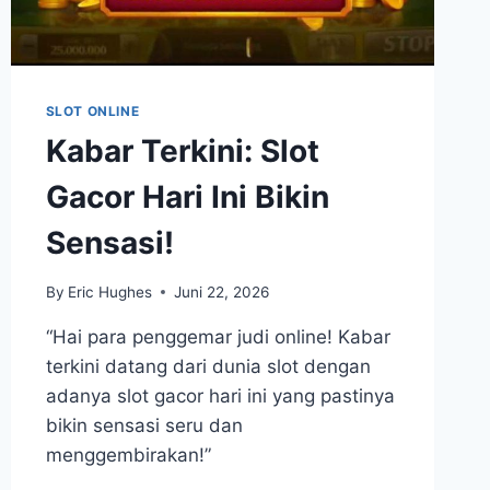
SLOT ONLINE
Kabar Terkini: Slot
Gacor Hari Ini Bikin
Sensasi!
By
Eric Hughes
Juni 22, 2026
“Hai para penggemar judi online! Kabar
terkini datang dari dunia slot dengan
adanya slot gacor hari ini yang pastinya
bikin sensasi seru dan
menggembirakan!”