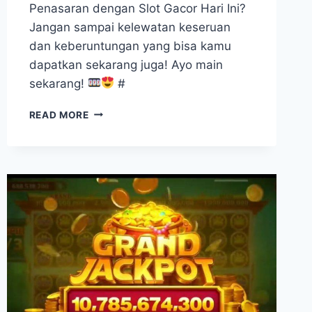
Penasaran dengan Slot Gacor Hari Ini?
Jangan sampai kelewatan keseruan
dan keberuntungan yang bisa kamu
dapatkan sekarang juga! Ayo main
sekarang!
#
SLOT
READ MORE
GACOR
HARI
INI:
NIKMATI
KEBERUNTUNGANMU
SEKARANG!