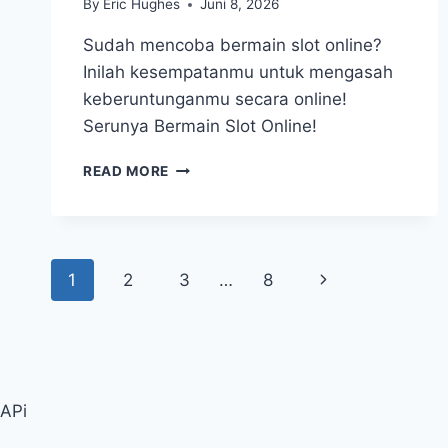
By
Eric Hughes
Juni 8, 2026
Sudah mencoba bermain slot online?
Inilah kesempatanmu untuk mengasah
keberuntunganmu secara online!
Serunya Bermain Slot Online!
SERUNYA
READ MORE
BERMAIN
SLOT
ONLINE:
MENGASAH
Page
KEBERUNTUNGANMU!
Next
1
2
3
…
8
navigation
Page
APi