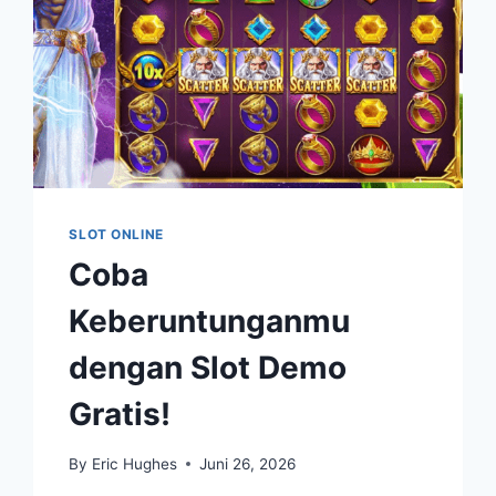
SLOT ONLINE
Coba
Keberuntunganmu
dengan Slot Demo
Gratis!
By
Eric Hughes
Juni 26, 2026