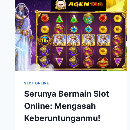
SLOT ONLINE
Serunya Bermain Slot
Online: Mengasah
Keberuntunganmu!