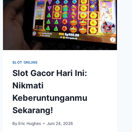
SLOT ONLINE
Slot Gacor Hari Ini:
Nikmati
Keberuntunganmu
Sekarang!
By
Eric Hughes
Juni 24, 2026