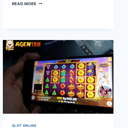
KABAR
READ MORE
TERKINI:
SLOT
GACOR
HARI
INI
BIKIN
SENSASI!
SLOT ONLINE