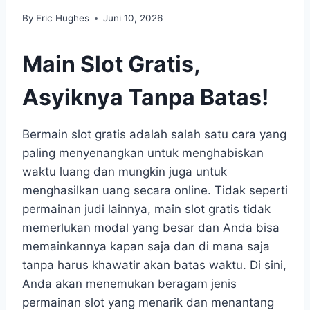
By
Eric Hughes
Juni 10, 2026
Main Slot Gratis,
Asyiknya Tanpa Batas!
Bermain slot gratis adalah salah satu cara yang
paling menyenangkan untuk menghabiskan
waktu luang dan mungkin juga untuk
menghasilkan uang secara online. Tidak seperti
permainan judi lainnya, main slot gratis tidak
memerlukan modal yang besar dan Anda bisa
memainkannya kapan saja dan di mana saja
tanpa harus khawatir akan batas waktu. Di sini,
Anda akan menemukan beragam jenis
permainan slot yang menarik dan menantang