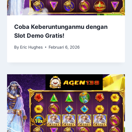
Coba Keberuntunganmu dengan
Slot Demo Gratis!
By
Eric Hughes
Februari 6, 2026