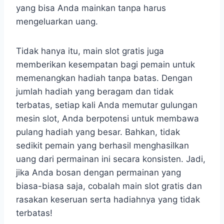
yang bisa Anda mainkan tanpa harus
mengeluarkan uang.
Tidak hanya itu, main slot gratis juga
memberikan kesempatan bagi pemain untuk
memenangkan hadiah tanpa batas. Dengan
jumlah hadiah yang beragam dan tidak
terbatas, setiap kali Anda memutar gulungan
mesin slot, Anda berpotensi untuk membawa
pulang hadiah yang besar. Bahkan, tidak
sedikit pemain yang berhasil menghasilkan
uang dari permainan ini secara konsisten. Jadi,
jika Anda bosan dengan permainan yang
biasa-biasa saja, cobalah main slot gratis dan
rasakan keseruan serta hadiahnya yang tidak
terbatas!