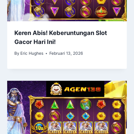
Keren Abis! Keberuntungan Slot
Gacor Hari Ini!
By
Eric Hughes
Februari 13, 2026