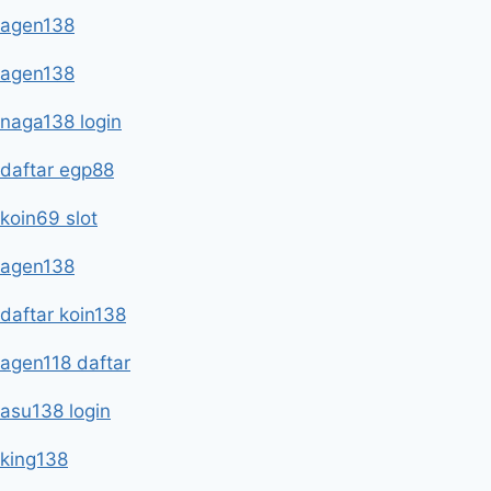
agen138
agen138
naga138 login
daftar egp88
koin69 slot
agen138
daftar koin138
agen118 daftar
asu138 login
king138