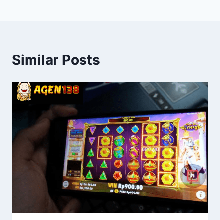
Similar Posts