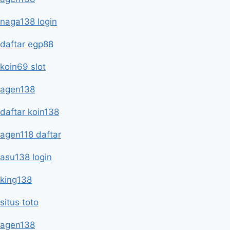
naga138 login
daftar egp88
koin69 slot
agen138
daftar koin138
agen118 daftar
asu138 login
king138
situs toto
agen138