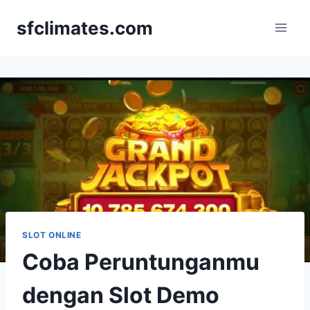
Skip
sfclimates.com
to
content
SLOT ONLINE
Coba Peruntunganmu
dengan Slot Demo