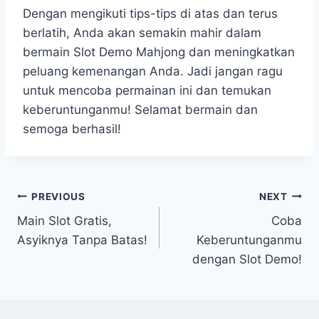
Dengan mengikuti tips-tips di atas dan terus
berlatih, Anda akan semakin mahir dalam
bermain Slot Demo Mahjong dan meningkatkan
peluang kemenangan Anda. Jadi jangan ragu
untuk mencoba permainan ini dan temukan
keberuntunganmu! Selamat bermain dan
semoga berhasil!
Navigasi
PREVIOUS
NEXT
Main Slot Gratis,
Coba
pos
Asyiknya Tanpa Batas!
Keberuntunganmu
dengan Slot Demo!