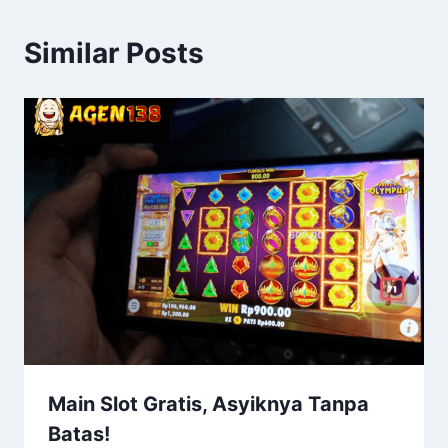
Similar Posts
Main Slot Gratis, Asyiknya Tanpa
Batas!