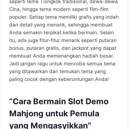
seperti tema Tiongkok tradisional, dewa-dewa
Cina, hingga tema modern seperti film-film
populer. Setiap tema memiliki grafis yang indah
dan detail yang menarik, sehingga membuat
Anda semakin terpikat ketika bermain. Selain
itu, ada juga fitur-fitur menarik seperti putaran
bonus, putaran gratis, dan jackpot yang dapat
membuat Anda memenangkan hadiah besar.
Jadi jangan ragu untuk mencoba semua tema
yang ditawarkan dan temukan tema yang
paling cocok dengan keberuntungan Anda!
“Cara Bermain Slot Demo
Mahjong untuk Pemula
yang Mengasyikkan”