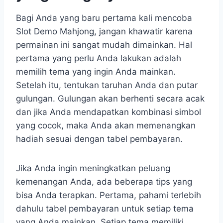
Bagi Anda yang baru pertama kali mencoba
Slot Demo Mahjong, jangan khawatir karena
permainan ini sangat mudah dimainkan. Hal
pertama yang perlu Anda lakukan adalah
memilih tema yang ingin Anda mainkan.
Setelah itu, tentukan taruhan Anda dan putar
gulungan. Gulungan akan berhenti secara acak
dan jika Anda mendapatkan kombinasi simbol
yang cocok, maka Anda akan memenangkan
hadiah sesuai dengan tabel pembayaran.
Jika Anda ingin meningkatkan peluang
kemenangan Anda, ada beberapa tips yang
bisa Anda terapkan. Pertama, pahami terlebih
dahulu tabel pembayaran untuk setiap tema
yang Anda mainkan. Setiap tema memiliki