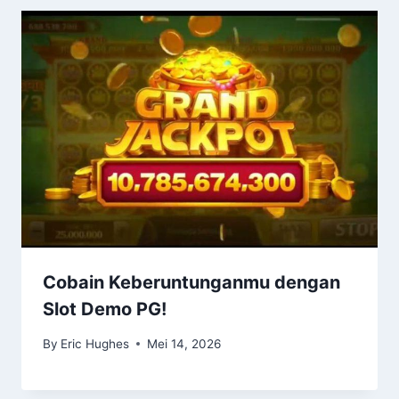
Cobain Keberuntunganmu dengan
Slot Demo PG!
By
Eric Hughes
Mei 14, 2026