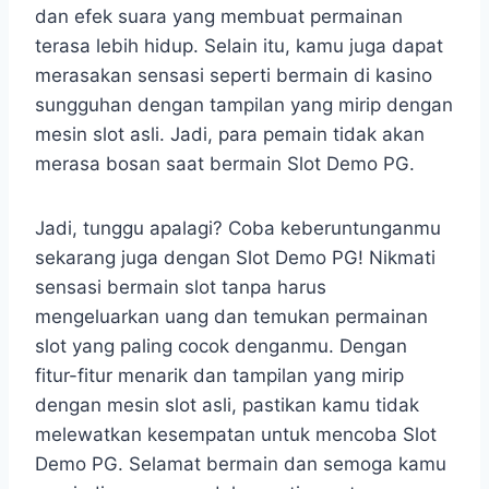
dan efek suara yang membuat permainan
terasa lebih hidup. Selain itu, kamu juga dapat
merasakan sensasi seperti bermain di kasino
sungguhan dengan tampilan yang mirip dengan
mesin slot asli. Jadi, para pemain tidak akan
merasa bosan saat bermain Slot Demo PG.
Jadi, tunggu apalagi? Coba keberuntunganmu
sekarang juga dengan Slot Demo PG! Nikmati
sensasi bermain slot tanpa harus
mengeluarkan uang dan temukan permainan
slot yang paling cocok denganmu. Dengan
fitur-fitur menarik dan tampilan yang mirip
dengan mesin slot asli, pastikan kamu tidak
melewatkan kesempatan untuk mencoba Slot
Demo PG. Selamat bermain dan semoga kamu