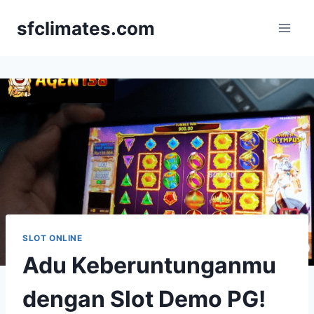
Skip
sfclimates.com
to
content
SLOT ONLINE
Adu Keberuntunganmu
dengan Slot Demo PG!