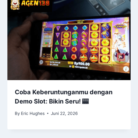
Coba Keberuntunganmu dengan
Demo Slot: Bikin Seru! 🎰
By
Eric Hughes
Juni 22, 2026