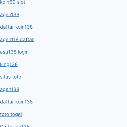
koin69 slot
agen138
daftar koin138
agen118 daftar
asu138 login
king138
situs toto
agen138
daftar koin138
toto togel
Daftar go138