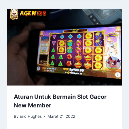
Aturan Untuk Bermain Slot Gacor
New Member
By
Eric Hughes
Maret 21, 2022