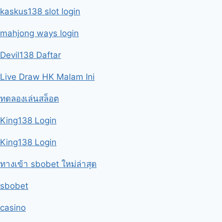
kaskus138 slot login
mahjong ways login
Devil138 Daftar
Live Draw HK Malam Ini
ทดลองเล่นสล็อต
King138 Login
King138 Login
ทางเข้า sbobet ใหม่ล่าสุด
sbobet
casino