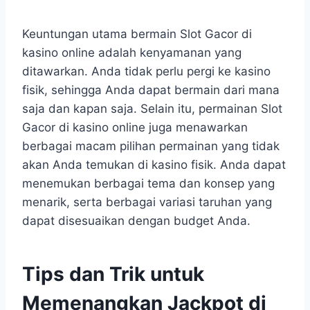
Keuntungan utama bermain Slot Gacor di
kasino online adalah kenyamanan yang
ditawarkan. Anda tidak perlu pergi ke kasino
fisik, sehingga Anda dapat bermain dari mana
saja dan kapan saja. Selain itu, permainan Slot
Gacor di kasino online juga menawarkan
berbagai macam pilihan permainan yang tidak
akan Anda temukan di kasino fisik. Anda dapat
menemukan berbagai tema dan konsep yang
menarik, serta berbagai variasi taruhan yang
dapat disesuaikan dengan budget Anda.
Tips dan Trik untuk
Memenangkan Jackpot di