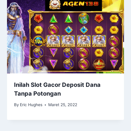
Inilah Slot Gacor Deposit Dana
Tanpa Potongan
By
Eric Hughes
Maret 25, 2022