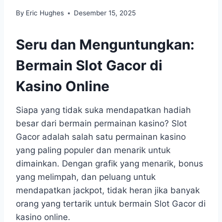
By
Eric Hughes
Desember 15, 2025
Seru dan Menguntungkan:
Bermain Slot Gacor di
Kasino Online
Siapa yang tidak suka mendapatkan hadiah
besar dari bermain permainan kasino? Slot
Gacor adalah salah satu permainan kasino
yang paling populer dan menarik untuk
dimainkan. Dengan grafik yang menarik, bonus
yang melimpah, dan peluang untuk
mendapatkan jackpot, tidak heran jika banyak
orang yang tertarik untuk bermain Slot Gacor di
kasino online.