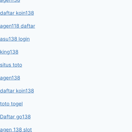
agen138
daftar koin138
agen118 daftar
asu138 login
king138
situs toto
agen138
daftar koin138
toto togel
Daftar go138
agen 138 slot