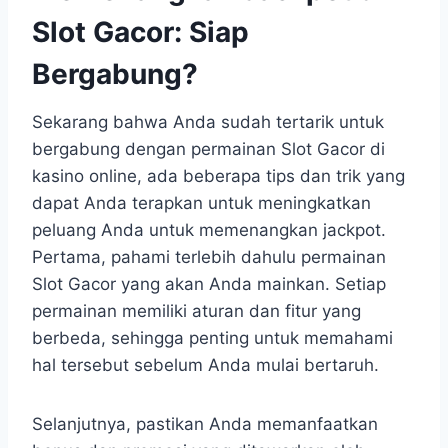
Slot Gacor: Siap
Bergabung?
Sekarang bahwa Anda sudah tertarik untuk
bergabung dengan permainan Slot Gacor di
kasino online, ada beberapa tips dan trik yang
dapat Anda terapkan untuk meningkatkan
peluang Anda untuk memenangkan jackpot.
Pertama, pahami terlebih dahulu permainan
Slot Gacor yang akan Anda mainkan. Setiap
permainan memiliki aturan dan fitur yang
berbeda, sehingga penting untuk memahami
hal tersebut sebelum Anda mulai bertaruh.
Selanjutnya, pastikan Anda memanfaatkan