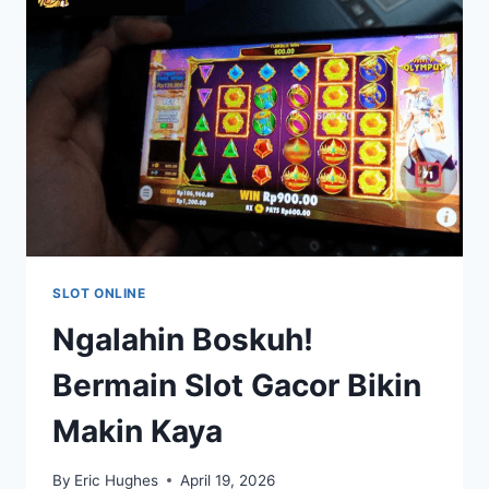
SENSASI
BERMAIN
GRATIS!
SLOT ONLINE
Ngalahin Boskuh!
Bermain Slot Gacor Bikin
Makin Kaya
By
Eric Hughes
April 19, 2026