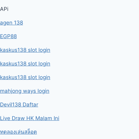
APi
agen 138
EGP88
kaskus138 slot login
kaskus138 slot login
kaskus138 slot login
mahjong ways login
Devil138 Daftar
Live Draw HK Malam Ini
ทดลองเล่นสล็อต