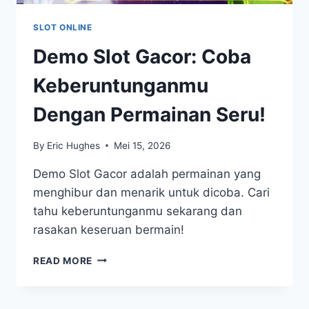
SLOT ONLINE
Demo Slot Gacor: Coba
Keberuntunganmu
Dengan Permainan Seru!
By
Eric Hughes
Mei 15, 2026
Demo Slot Gacor adalah permainan yang
menghibur dan menarik untuk dicoba. Cari
tahu keberuntunganmu sekarang dan
rasakan keseruan bermain!
DEMO
READ MORE
SLOT
GACOR:
COBA