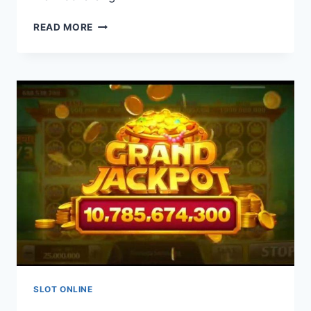
COBA
READ MORE
KEBERUNTUNGANMU
DENGAN
SLOT
DEMO
PG!
SLOT ONLINE