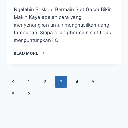
Ngalahin Boskuh! Bermain Slot Gacor Bikin
Makin Kaya adalah cara yang
menyenangkan untuk menghasilkan uang
tambahan. Siapa bilang bermain slot tidak
menguntungkan? C
NGALAHIN
READ MORE
BOSKUH!
BERMAIN
SLOT
GACOR
Page
Previous
1
2
3
4
5
…
BIKIN
MAKIN
navigation
Page
Next
8
KAYA
Page