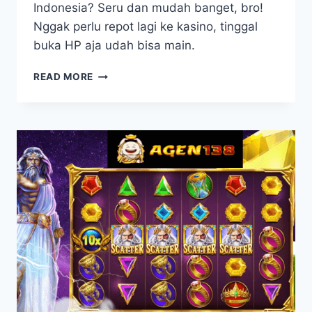
Indonesia? Seru dan mudah banget, bro!
Nggak perlu repot lagi ke kasino, tinggal
buka HP aja udah bisa main.
SERU
READ MORE
DAN
MUDAH:
BERMAIN
SLOT
ONLINE
DI
INDONESIA!