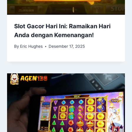
Slot Gacor Hari Ini: Ramaikan Hari
Anda dengan Kemenangan!
By
Eric Hughes
Desember 17, 2025