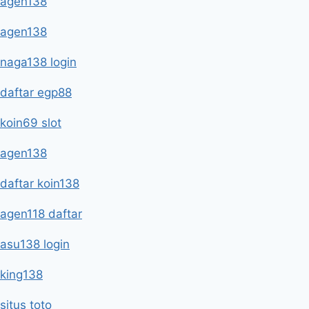
agen138
agen138
naga138 login
daftar egp88
koin69 slot
agen138
daftar koin138
agen118 daftar
asu138 login
king138
situs toto