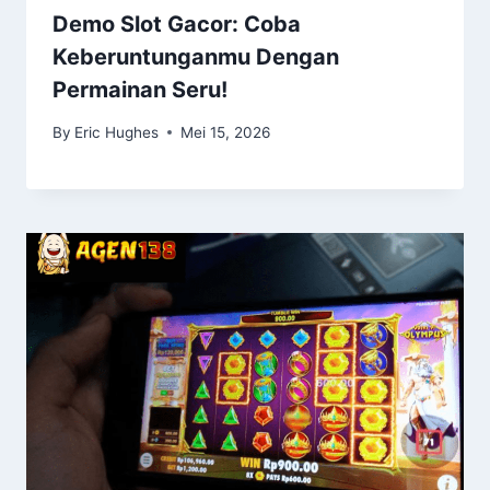
Demo Slot Gacor: Coba
Keberuntunganmu Dengan
Permainan Seru!
By
Eric Hughes
Mei 15, 2026