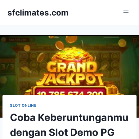
Skip
sfclimates.com
to
content
SLOT ONLINE
Coba Keberuntunganmu
dengan Slot Demo PG