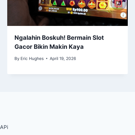
Ngalahin Boskuh! Bermain Slot
Gacor Bikin Makin Kaya
By
Eric Hughes
April 19, 2026
APi