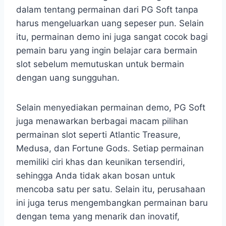
dalam tentang permainan dari PG Soft tanpa
harus mengeluarkan uang sepeser pun. Selain
itu, permainan demo ini juga sangat cocok bagi
pemain baru yang ingin belajar cara bermain
slot sebelum memutuskan untuk bermain
dengan uang sungguhan.
Selain menyediakan permainan demo, PG Soft
juga menawarkan berbagai macam pilihan
permainan slot seperti Atlantic Treasure,
Medusa, dan Fortune Gods. Setiap permainan
memiliki ciri khas dan keunikan tersendiri,
sehingga Anda tidak akan bosan untuk
mencoba satu per satu. Selain itu, perusahaan
ini juga terus mengembangkan permainan baru
dengan tema yang menarik dan inovatif,