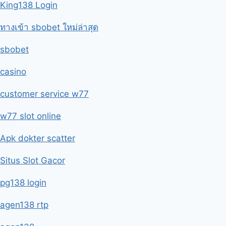
King138 Login
ทางเข้า sbobet ใหม่ล่าสุด
sbobet
casino
customer service w77
w77 slot online
Apk dokter scatter
Situs Slot Gacor
pg138 login
agen138 rtp