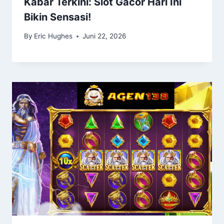
Kabar Terkini: Slot Gacor Hari Ini
Bikin Sensasi!
By
Eric Hughes
Juni 22, 2026