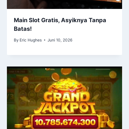
Main Slot Gratis, Asyiknya Tanpa
Batas!
By
Eric Hughes
Juni 10, 2026