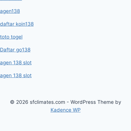
agen138
daftar koin138
toto togel
Daftar go138
agen 138 slot
agen 138 slot
© 2026 sfclimates.com - WordPress Theme by
Kadence WP